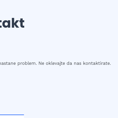
takt
astane problem. Ne oklevajte da nas kontaktirate.