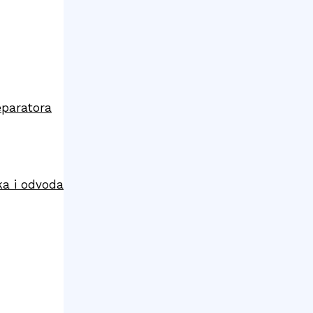
eparatora
ka i odvoda