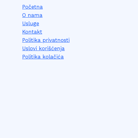
Početna
O nama
Usluge
Kontakt
Politika privatnosti
Uslovi korišćenja
Politika kolačića