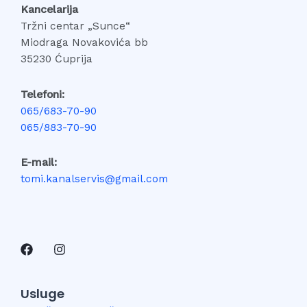
Kancelarija
Tržni centar „Sunce“
Miodraga Novakovića bb
35230 Ćuprija
Telefoni:
065/683-70-90
065/883-70-90
E-mail:
tomi.kanalservis@gmail.com
Usluge